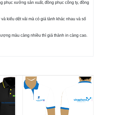
ồng phục xưởng sản xuất, đồng phục công ty, đồng
y và kiểu dệt vải mà có giá tành khác nhau và số
 lượng màu càng nhiều thì giá thành in càng cao.