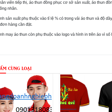
hân viên tiếp thị, áo thun đồng phục cơ sở sản xuất, áo thun đ
ông nhân.
ành sản xuất phụ thuộc vào tỉ lệ % có trong vải áo thun và độ dầ
đơn hàng cần đặt.
ành may áo thun còn phụ thuộc vào logo và hình in trên áo vì số
ẨM CÙNG LOẠI