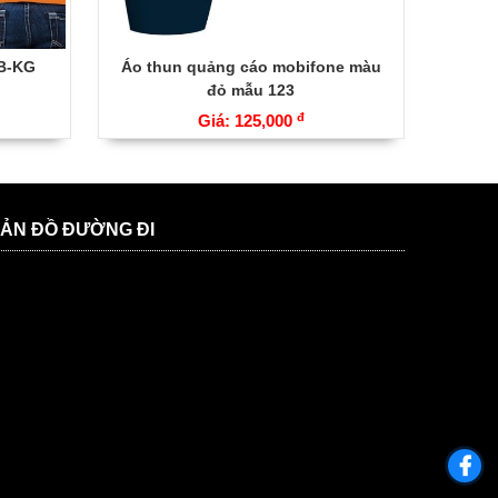
B-KG
Áo thun quảng cáo mobifone màu
đỏ mẫu 123
đ
Giá: 125,000
ẢN ĐỒ ĐƯỜNG ĐI