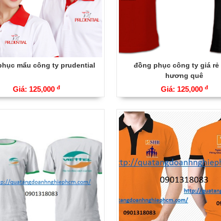
hục mẩu công ty prudential
đồng phục công ty giá rẻ
hương quê
đ
đ
Giá: 125,000
Giá: 125,000