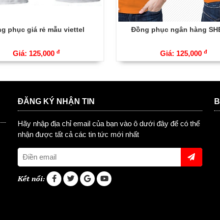
g phục giá rẻ mẫu viettel
Đồng phục ngân hàng SH
đ
đ
Giá: 125,000
Giá: 125,000
H
ĐĂNG KÝ NHẬN TIN
B
Hãy nhập địa chỉ email của bạn vào ô dưới đây để có thể
nhận được tất cả các tin tức mới nhất
Kết nối: