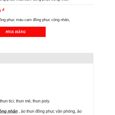
đ
0
đồng phục màu cam đồng phục công nhân,
MUA HÀNG
un tici, thun mè, thun poly.
công nhân
, áo thun đồng phục văn phòng, áo