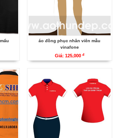
 mẩu
áo đồng phục nhân viên mẫu
vinafone
đ
Giá: 125,000