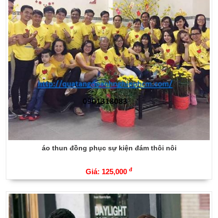
áo thun đồng phục sự kiện đám thôi nôi
đ
Giá: 125,000