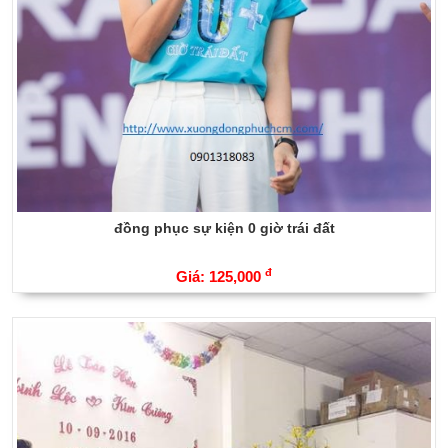
đồng phục sự kiện 0 giờ trái đất
đ
Giá: 125,000