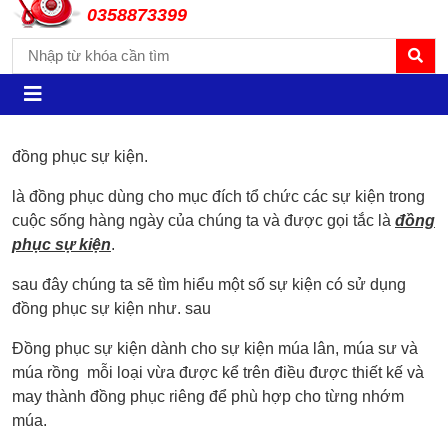
0358873399
đồng phục sự kiện.
là đồng phục dùng cho mục đích tổ chức các sự kiện trong
cuộc sống hàng ngày của chúng ta và được gọi tắc là
đồng
phục sự kiện
.
sau đây chúng ta sẽ tìm hiểu một số sự kiện có sử dụng
đồng phục sự kiện như. sau
Đồng phục sự kiện dành cho sự kiện múa lân, múa sư và
múa rồng mỗi loại vừa được kể trên điều được thiết kế và
may thành đồng phục riêng để phù hợp cho từng nhớm
múa.