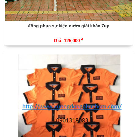
đồng phục sự kiện nước giải khác 7up
đ
Giá: 125,000