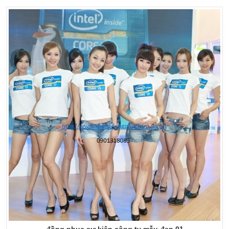
đồng phục sự kiện công ty mẫu đẹp 01