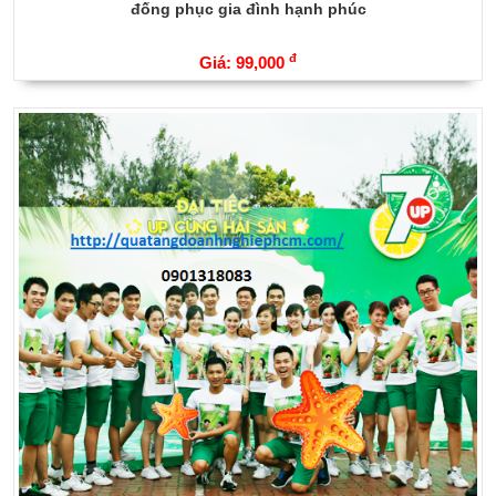
đống phục gia đình hạnh phúc
đ
Giá: 99,000