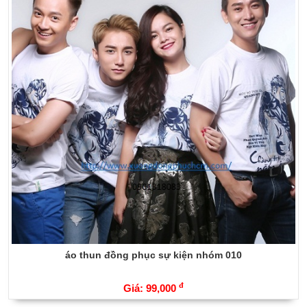
áo thun đồng phục sự kiện nhóm 010
đ
Giá: 99,000