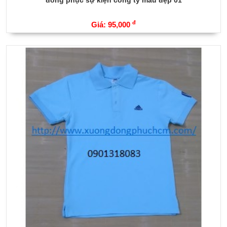
đ
Giá: 95,000