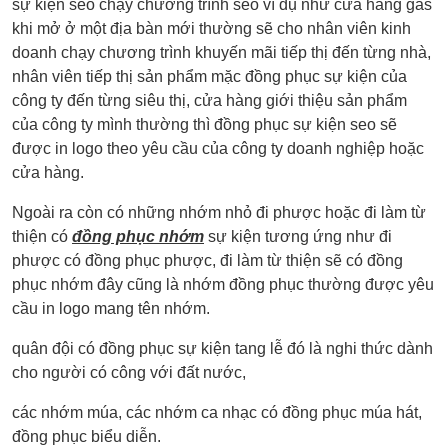
sự kiện seo chạy chương trình seo ví dụ như cửa hàng gas
khi mở ở một địa bàn mới thường sẽ cho nhân viên kinh
doanh chạy chương trình khuyến mãi tiếp thị đến từng nhà,
nhân viên tiếp thị sản phẩm mặc đồng phục sự kiện của
công ty đến từng siêu thị, cửa hàng giới thiệu sản phẩm
của công ty mình thường thì đồng phục sự kiện seo sẽ
được in logo theo yêu cầu của công ty doanh nghiệp hoặc
cửa hàng.
Ngoài ra còn có những nhớm nhỏ đi phược hoặc đi làm từ
thiện có
đồng phục nhớm
sự kiện tương ứng như đi
phược có đồng phục phược, đi làm từ thiện sẽ có đồng
phục nhớm đây cũng là nhớm đồng phục thường được yêu
cầu in logo mang tên nhớm.
quân đội có đồng phục sự kiện tang lễ đó là nghi thức dành
cho người có công với đất nước,
các nhớm múa, các nhớm ca nhạc có đồng phục múa hát,
đồng phục biểu diễn.