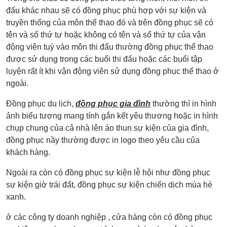
đấu khác nhau sẽ có đồng phục phù hợp với sự kiện và
truyền thống của môn thể thao đó và trên đồng phục sẽ có
tên và số thứ tự hoặc không có tên và số thứ tự của vận
động viên tuỳ vào môn thi đấu thường đồng phục thể thao
được sử dụng trong các buổi thi đấu hoặc các buổi tập
luyện rất ít khi vận động viên sử dụng đồng phục thể thao ở
ngoài.
Đồng phục du lịch,
đồng phục gia đình
thường thì in hình
ảnh biểu tượng mang tính gắn kết yêu thương hoặc in hình
chụp chung của cả nhà lên áo thun sự kiện của gia đình,
đồng phục nầy thường được in logo theo yêu cầu của
khách hàng.
Ngoài ra còn có đồng phục sự kiện lễ hội như đồng phục
sự kiện giờ trái đất, đồng phục sự kiện chiến dịch mùa hè
xanh.
ở các công ty doanh nghiệp , cửa hàng còn có đồng phục