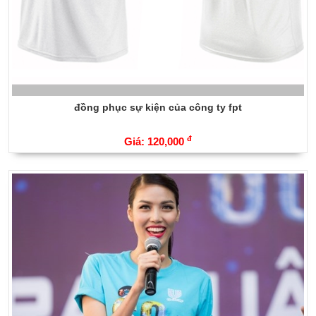
đồng phục sự kiện của công ty fpt
đ
Giá: 120,000