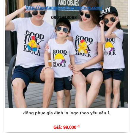
đồng phục gia đình in logo theo yêu cầu 1
đ
Giá: 99,000