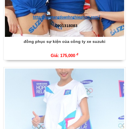
đồng phục sự kiện của công ty xe suzuki
đ
Giá: 175,000