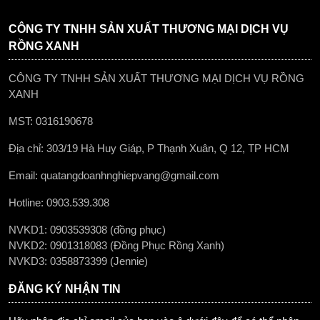
CÔNG TY TNHH SẢN XUẤT THƯƠNG MẠI DỊCH VỤ
RỒNG XANH
CÔNG TY TNHH SẢN XUẤT THƯƠNG MẠI DỊCH VỤ RỒNG
XANH
MST: 0316190678
Địa chỉ: 303/19 Hà Huy Giáp, P Thạnh Xuân, Q 12, TP HCM
Email: quatangdoanhnghiepvang@gmail.com
Hotline: 0903.539.308
NVKD1: 0903539308 (đồng phục)
NVKD2: 0901318083 (Đồng Phục Rồng Xanh)
NVKD3: 0358873399 (Jennie)
ĐĂNG KÝ NHẬN TIN