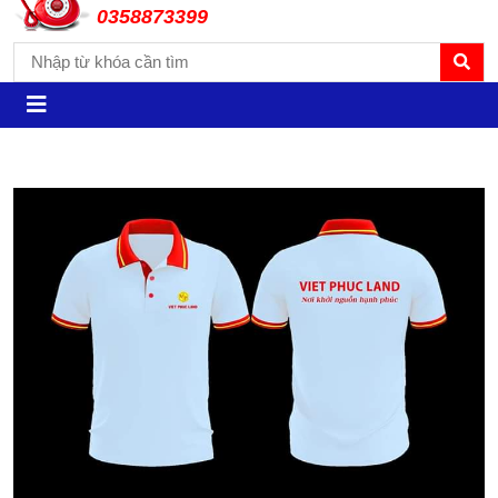
0358873399