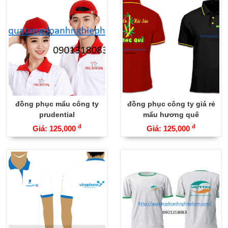
đồng phục mẩu công ty
đồng phục công ty giá rẻ
prudential
mẩu hương quê
đ
đ
Giá: 125,000
Giá: 125,000