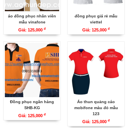
áo đồng phục nhân viên
đồng phục giá rẻ mẫu
mẫu vinafone
viettel
đ
đ
Giá: 125,000
Giá: 125,000
Đồng phục ngân hàng
Áo thun quảng cáo
SHB-KG
mobifone màu đỏ mẫu
123
đ
Giá: 125,000
đ
Giá: 125,000