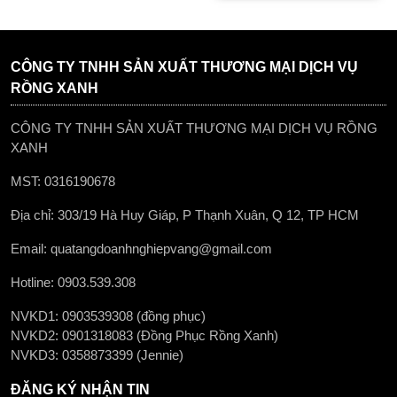
CÔNG TY TNHH SẢN XUẤT THƯƠNG MẠI DỊCH VỤ
RỒNG XANH
CÔNG TY TNHH SẢN XUẤT THƯƠNG MẠI DỊCH VỤ RỒNG
XANH
MST: 0316190678
Địa chỉ: 303/19 Hà Huy Giáp, P Thạnh Xuân, Q 12, TP HCM
Email: quatangdoanhnghiepvang@gmail.com
Hotline: 0903.539.308
NVKD1: 0903539308 (đồng phục)
NVKD2: 0901318083 (Đồng Phục Rồng Xanh)
NVKD3: 0358873399 (Jennie)
ĐĂNG KÝ NHẬN TIN