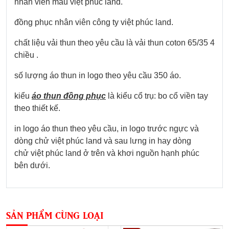
nhân viên mẫu việt phúc land.
đồng phục nhân viên công ty việt phúc land.
chất liệu vải thun theo yêu cầu là vải thun coton 65/35 4
chiều .
số lượng áo thun in logo theo yêu cầu 350 áo.
kiểu
áo thun đồng phục
là kiểu cổ trụ: bo cổ viền tay
theo thiết kế.
in logo áo thun theo yêu cầu, in logo trước ngực và
dòng chử việt phúc land và sau lưng in hay dòng
chử việt phúc land ở trên và khơi nguồn hạnh phúc
bên dưới.
SẢN PHẨM CÙNG LOẠI