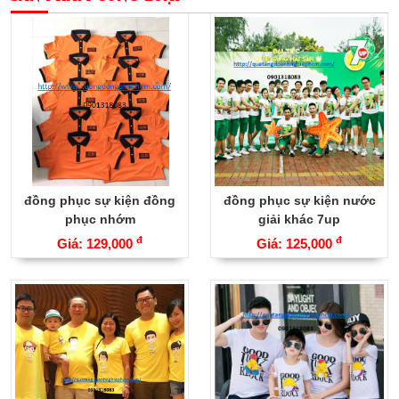
đồng phục sự kiện đồng
đồng phục sự kiện nước
phục nhớm
giải khác 7up
đ
đ
Giá: 129,000
Giá: 125,000