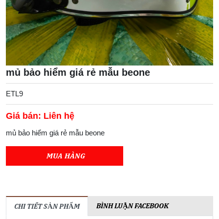
mủ bảo hiểm giá rẻ mẫu beone
ETL9
Giá bán: Liên hệ
mủ bảo hiểm giá rẻ mẫu beone
MUA HÀNG
BÌNH LUẬN FACEBOOK
CHI TIẾT SẢN PHẨM