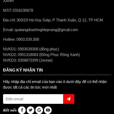
XANH
MST: 0316190678
Địa chỉ: 303/19 Hà Huy Giáp, P Thạnh Xuân, Q 12, TP HCM
Email: quatangdoanhnghiepvang@gmail.com
Hotline: 0903.539.308
NVKD1: 0903539308 (đồng phục)
NVKD2: 0901318083 (Đồng Phục Rồng Xanh)
NVKD3: 0358873399 (Jennie)
ĐĂNG KÝ NHẬN TIN
Hãy nhập địa chỉ email của bạn vào ô dưới đây để có thể nhận
được tất cả các tin tức mới nhất
Kết nối: