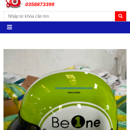
0358873399