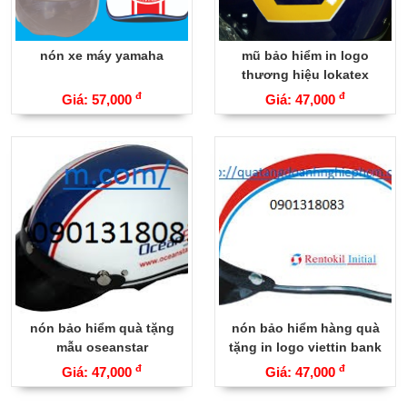
nón xe máy yamaha
mũ bảo hiểm in logo
thương hiệu lokatex
đ
đ
Giá: 57,000
Giá: 47,000
nón bảo hiểm quà tặng
nón bảo hiểm hàng quà
mẫu oseanstar
tặng in logo viettin bank
đ
đ
Giá: 47,000
Giá: 47,000