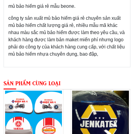
mủ bảo hiểm giá rẻ mẫu beone.
công ty sản xuất mủ bảo hiểm giá rẻ chuyên sản xuất
mủ bảo hiểm chất lượng giá rẻ, nhiều mẫu mã khác
nhau màu sắc mủ bảo hiểm được làm theo yêu cầu, và
khách hàng được làm bản maket miển phí nhưng logo
phải do công ty của khách hàng cung cấp, với chất liệu
mủ bảo hiểm nhựa chuyên dụng, bao đập,
SẢN PHẨM CÙNG LOẠI