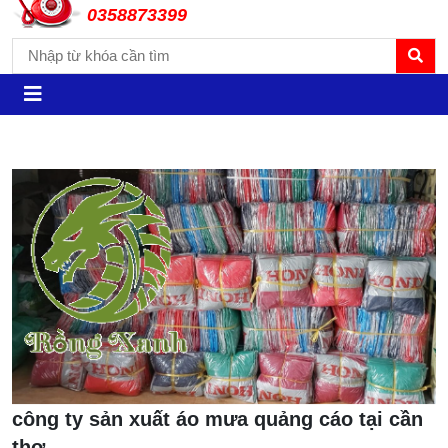
0358873399
công ty sản xuất áo mưa quảng cáo tại cần
thơ