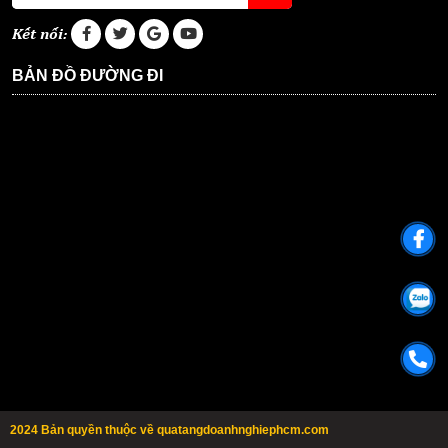
Kết nối:
BẢN ĐỒ ĐƯỜNG ĐI
2024 Bản quyền thuộc về quatangdoanhnghiephcm.com