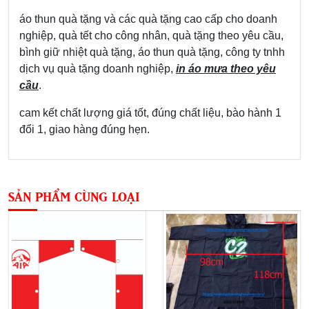
áo thun quà tặng và các quà tặng cao cấp cho doanh
nghiệp, quà tết cho công nhân, quà tặng theo yêu cầu,
bình giữ nhiệt quà tặng, áo thun quà tặng, công ty tnhh
dịch vụ quà tặng doanh nghiệp,
in áo mưa theo yêu
cầu
.
cam kết chất lượng giá tốt, đúng chất liệu, bào hành 1
đổi 1, giao hàng đúng hẹn.
SẢN PHẨM CÙNG LOẠI