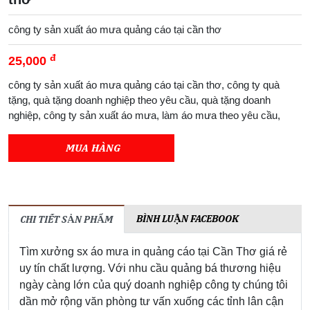
công ty sản xuất áo mưa quảng cáo tại cần thơ
đ
25,000
công ty sản xuất áo mưa quảng cáo tại cần thơ, công ty quà
tặng, quà tặng doanh nghiệp theo yêu cầu, quà tặng doanh
nghiệp, công ty sản xuất áo mưa, làm áo mưa theo yêu cầu,
MUA HÀNG
BÌNH LUẬN FACEBOOK
CHI TIẾT SẢN PHẨM
Tìm xưởng sx áo mưa in quảng cáo tại Cần Thơ giá rẻ
uy tín chất lượng. Với nhu cầu quảng bá thương hiệu
ngày càng lớn của quý doanh nghiệp công ty chúng tôi
dần mở rộng văn phòng tư vấn xuống các tỉnh lân cận