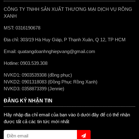
CÔNG TY TNHH SẢN XUẤT THƯƠNG MẠI DỊCH VỤ RỒNG
XANH
MST: 0316190678
Địa chỉ: 303/19 Hà Huy Giáp, P Thạnh Xuân, Q 12, TP HCM
Email: quatangdoanhnghiepvang@gmail.com
Hotline: 0903.539.308
NVKD1: 0903539308 (đồng phục)
NVKD2: 0901318083 (Đồng Phục Rồng Xanh)
NVKD3: 0358873399 (Jennie)
ĐĂNG KÝ NHẬN TIN
Hãy nhập địa chỉ email của bạn vào ô dưới đây để có thể nhận
được tất cả các tin tức mới nhất