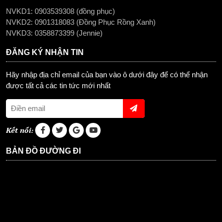
NVKD1: 0903539308 (đồng phục)
NVKD2: 0901318083 (Đồng Phục Rồng Xanh)
NVKD3: 0358873399 (Jennie)
ĐĂNG KÝ NHẬN TIN
Hãy nhập địa chỉ email của bạn vào ô dưới đây để có thể nhận
được tất cả các tin tức mới nhất
Kết nối:
BẢN ĐỒ ĐƯỜNG ĐI