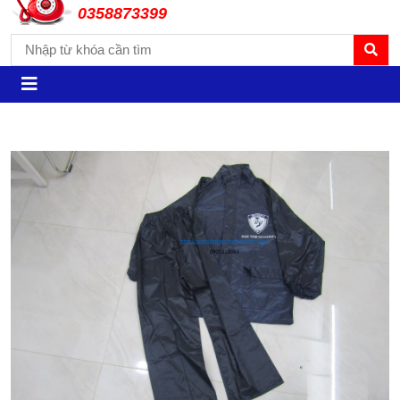
0358873399