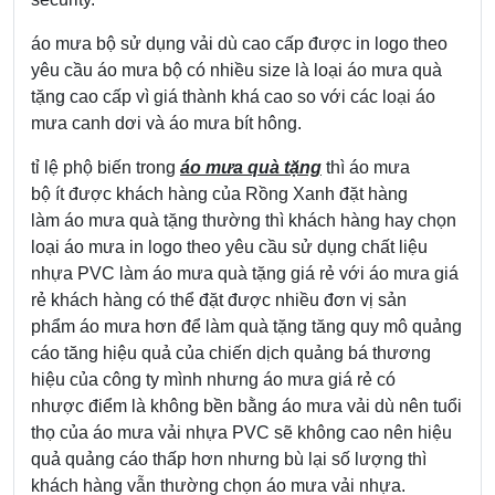
áo mưa bộ sử dụng vải dù cao cấp được in logo theo
yêu cầu áo mưa bộ có nhiều size là loại áo mưa quà
tặng cao cấp vì giá thành khá cao so với các loại áo
mưa canh dơi và áo mưa bít hông.
tỉ lệ phộ biến trong
áo mưa quà tặng
thì áo mưa
bộ ít được khách hàng của Rồng Xanh đặt hàng
làm áo mưa quà tặng thường thì khách hàng hay chọn
loại áo mưa in logo theo yêu cầu sử dụng chất liệu
nhựa PVC làm áo mưa quà tặng giá rẻ với áo mưa giá
rẻ khách hàng có thể đặt được nhiều đơn vị sản
phẩm áo mưa hơn để làm quà tặng tăng quy mô quảng
cáo tăng hiệu quả của chiến dịch quảng bá thương
hiệu của công ty mình nhưng áo mưa giá rẻ có
nhược điểm là không bền bằng áo mưa vải dù nên tuổi
thọ của áo mưa vải nhựa PVC sẽ không cao nên hiệu
quả quảng cáo thấp hơn nhưng bù lại số lượng thì
khách hàng vẫn thường chọn áo mưa vải nhựa.