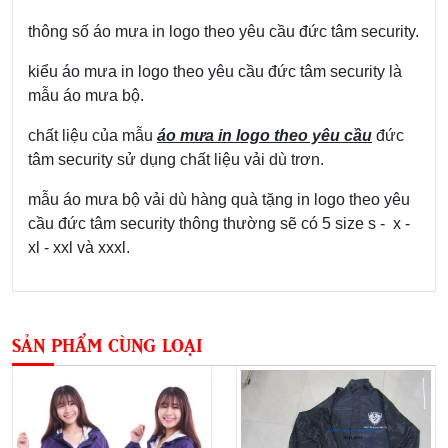
thông số áo mưa in logo theo yêu cầu đức tâm security.
kiểu áo mưa in logo theo yêu cầu đức tâm security là
mẫu áo mưa bộ.
chất liệu của mẫu
áo mưa in logo theo yêu cầu
đức
tâm security sử dụng chất liệu vải dù trơn.
mẫu áo mưa bộ vải dù hàng quà tặng in logo theo yêu
cầu đức tâm security thông thường sẽ có 5 size s - x -
xl - xxl và xxxl.
SẢN PHẨM CÙNG LOẠI