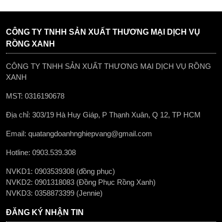
CÔNG TY TNHH SẢN XUẤT THƯƠNG MẠI DỊCH VỤ
RỒNG XANH
CÔNG TY TNHH SẢN XUẤT THƯƠNG MẠI DỊCH VỤ RỒNG
XANH
MST: 0316190678
Địa chỉ: 303/19 Hà Huy Giáp, P Thạnh Xuân, Q 12, TP HCM
Email: quatangdoanhnghiepvang@gmail.com
Hotline: 0903.539.308
NVKD1: 0903539308 (đồng phục)
NVKD2: 0901318083 (Đồng Phục Rồng Xanh)
NVKD3: 0358873399 (Jennie)
ĐĂNG KÝ NHẬN TIN