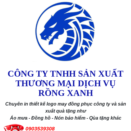
CÔNG TY TNHH SẢN XUẤT
THƯƠNG MẠI DỊCH VỤ
RỒNG XANH
Chuyên in thiết kế logo may đồng phục công ty và sản
xuất quà tặng như
Áo mưa - Đồng hồ - Nón bảo hiểm - Qùa tặng khác
0903539308