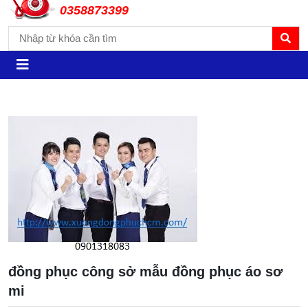
0358873399
đồng phục công sở mẫu đồng phục áo sơ
mi