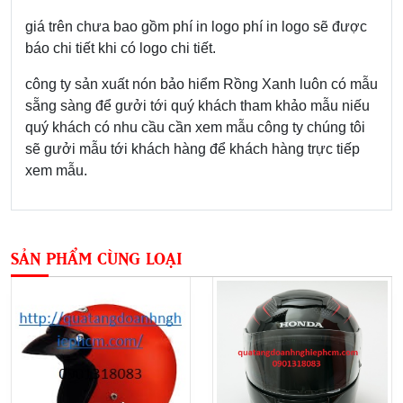
giá trên chưa bao gồm phí in logo phí in logo sẽ được
báo chi tiết khi có logo chi tiết.
công ty sản xuất nón bảo hiểm Rồng Xanh luôn có mẫu
sẵng sàng để gưởi tới quý khách tham khảo mẫu niếu
quý khách có nhu cầu cần xem mẫu công ty chúng tôi
sẽ gưởi mẫu tới khách hàng để khách hàng trực tiếp
xem mẫu.
SẢN PHẨM CÙNG LOẠI