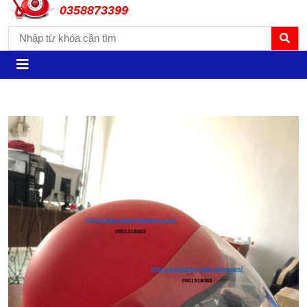
0358873399