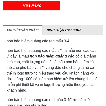
MUA HÀNG
BÌNH LUẬN FACEBOOK
CHI TIẾT SẢN PHẨM
nón bảo hiểm quảng cáo red mẩu 3-4.
nón bảo hiểm quảng cáo mẫu 3/4 là mẫu nón cao cấp
vì đây là mẫu
nón bảo hiểm quảng cáo
có giá thành
khá cao, chất lượng nón tốt là mẩu nón bảo hiểm có
thể che phủ bảo vệ 3/4 vùng đầu cho chúng ta nó có
thể in logo thương hiệu theo yêu cầu khách hàng với
đơn hàng 1000 cái nón bảo hiểm trở lên chúng thoi sễ
miễn phí thiết kế và in logo thương hiệu theo yêu cầu
khách hàng.
nón bảo hiểm quảng cáo red mẩu 3-4được làm từ
nhựa abs pha nhựa dẻo,