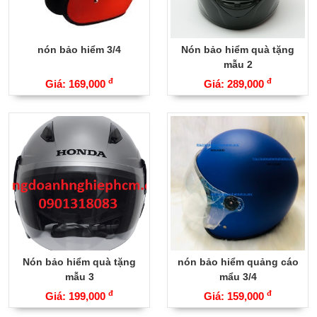
nón bảo hiểm 3/4
Nón bảo hiểm quà tặng
mẫu 2
đ
đ
Giá: 169,000
Giá: 289,000
Nón bảo hiểm quà tặng
nón bảo hiểm quảng cáo
mẫu 3
mẩu 3/4
đ
đ
Giá: 199,000
Giá: 159,000