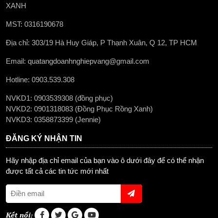
XANH
MST: 0316190678
Địa chỉ: 303/19 Hà Huy Giáp, P Thạnh Xuân, Q 12, TP HCM
Email: quatangdoanhnghiepvang@gmail.com
Hotline: 0903.539.308
NVKD1: 0903539308 (đồng phục)
NVKD2: 0901318083 (Đồng Phục Rồng Xanh)
NVKD3: 0358873399 (Jennie)
ĐĂNG KÝ NHẬN TIN
Hãy nhập địa chỉ email của bạn vào ô dưới đây để có thể nhận
được tất cả các tin tức mới nhất
Kết nối: