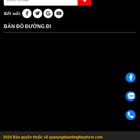
Kết nối:
BẢN ĐỒ ĐƯỜNG ĐI
2024 Bản quyền thuộc về quatangdoanhnghiephcm.com