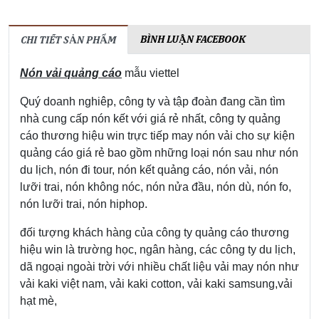
BÌNH LUẬN FACEBOOK
CHI TIẾT SẢN PHẨM
Nón vải quảng cáo
mẫu viettel
Quý doanh nghiêp, công ty và tập đoàn đang cần tìm
nhà cung cấp nón kết với giá rẻ nhất, công ty quảng
cáo thương hiệu win trực tiếp may nón vải cho sự kiện
quảng cáo giá rẻ bao gồm những loại nón sau như nón
du lịch, nón đi tour, nón kết quảng cáo, nón vải, nón
lưỡi trai, nón không nóc, nón nửa đầu, nón dù, nón fo,
nón lưỡi trai, nón hiphop.
đối tượng khách hàng của công ty quảng cáo thương
hiệu win là trường học, ngân hàng, các công ty du lịch,
dã ngoại ngoài trời với nhiều chất liệu vải may nón như
vải kaki việt nam, vải kaki cotton, vải kaki samsung,vải
hạt mè,