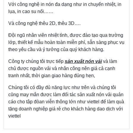
Với công nghệ in nón đa dạng như in chuyển nhiệt, in
lụa, in cao su nổi……
Và công nghệ thêu 2D, thêu 3D….
Đội ngũ nhân viên nhiệt tình, được đào tạo qua trường
lớp, thiết kế mẫu hoàn toàn miễn phí, sẵn sàng phục vụ
theo yêu cầu và ý tưởng của quý khách hàng.
Công ty chúng tôi trực tiếp
sản xuất nón vải
và làm
chủ được nguồn vải và nhân công nên giá cả cạnh
tranh nhất, thời gian giao hàng đúng hẹn,
Chúng tôi có đầy đủ năng lực như trên và chúng tôi
cũng may mắn được làm đối tác sản xuất nón vải quản
cáo cho tập đòan viễn thông lớn như viettel để làm quà
tặng doanh nghiệp giá rẻ cho khách hàng dao dịch với
viettel