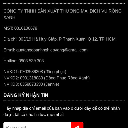
CÔNG TY TNHH SẢN XUẤT THƯƠNG MẠI DỊCH VỤ RỒNG
XANH
MST: 0316190678
Địa chỉ: 303/19 Hà Huy Giáp, P Thạnh Xuân, Q 12, TP HCM
Email: quatangdoanhnghiepvang@gmail.com
Hotline: 0903.539.308
NVKD1: 0903539308 (đồng phục)
NVKD2: 0901318083 (Đồng Phục Rồng Xanh)
NVKD3: 0358873399 (Jennie)
ĐĂNG KÝ NHẬN TIN
Hãy nhập địa chỉ email của bạn vào ô dưới đây để có thể nhận
được tất cả các tin tức mới nhất