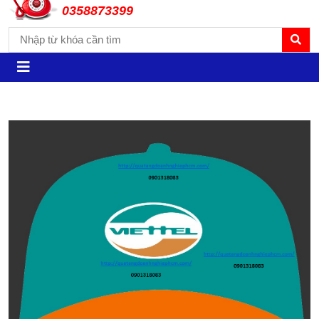
0358873399