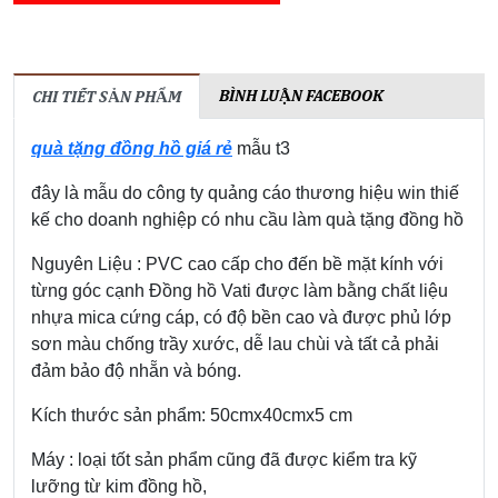
BÌNH LUẬN FACEBOOK
CHI TIẾT SẢN PHẨM
quà tặng đồng hồ giá rẻ
mẫu t3
đây là mẫu do công ty quảng cáo thương hiệu win thiế
kế cho doanh nghiệp có nhu cầu làm quà tặng đồng hồ
Nguyên Liệu : PVC cao cấp cho đến bề mặt kính với
từng góc cạnh Đồng hồ Vati được làm bằng chất liệu
nhựa mica cứng cáp, có độ bền cao và được phủ lớp
sơn màu chống trầy xước, dễ lau chùi và tất cả phải
đảm bảo độ nhẵn và bóng.
Kích thước sản phẩm: 50cmx40cmx5 cm
Máy : loại tốt sản phẩm cũng đã được kiểm tra kỹ
lưỡng từ kim đồng hồ,