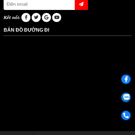
Kết nối:
BẢN ĐỒ ĐƯỜNG ĐI