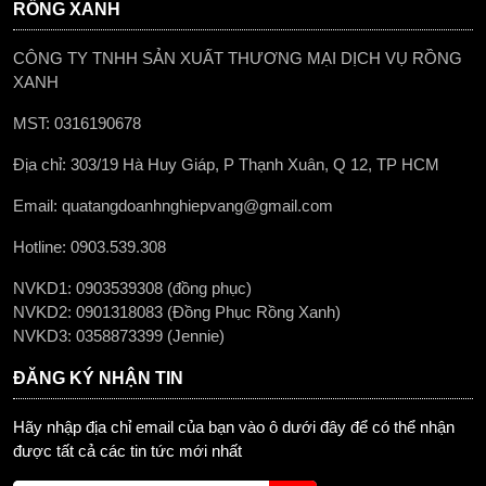
RỒNG XANH
CÔNG TY TNHH SẢN XUẤT THƯƠNG MẠI DỊCH VỤ RỒNG
XANH
MST: 0316190678
Địa chỉ: 303/19 Hà Huy Giáp, P Thạnh Xuân, Q 12, TP HCM
Email: quatangdoanhnghiepvang@gmail.com
Hotline: 0903.539.308
NVKD1: 0903539308 (đồng phục)
NVKD2: 0901318083 (Đồng Phục Rồng Xanh)
NVKD3: 0358873399 (Jennie)
ĐĂNG KÝ NHẬN TIN
Hãy nhập địa chỉ email của bạn vào ô dưới đây để có thể nhận
được tất cả các tin tức mới nhất