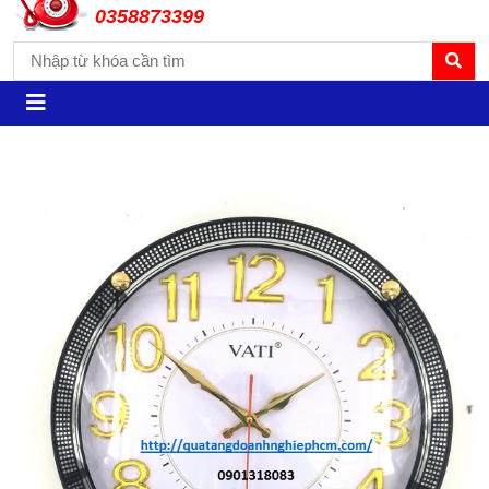
0358873399