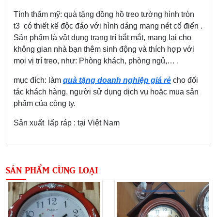
Tính thẩm mỹ: quà tặng đồng hồ treo tường hình tròn
t3 có thiết kế độc đáo với hình dáng mang nét cổ điển .
Sản phẩm là vật dụng trang trí bắt mắt, mang lại cho
không gian nhà bạn thêm sinh động và thích hợp với
mọi vị trí treo, như: Phòng khách, phòng ngủ,… .
mục đích: làm
quà tặng doanh nghiệp giá rẻ
cho đối
tác khách hàng, người sử dụng dịch vụ hoặc mua sản
phẩm của công ty.
Sản xuất lấp ráp : tại Việt Nam
SẢN PHẨM CÙNG LOẠI