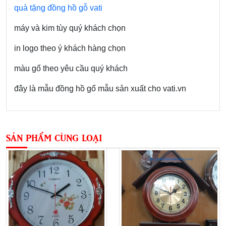
quà tặng đồng hồ gỗ vati
máy và kim tùy quý khách chọn
in logo theo ý khách hàng chọn
màu gổ theo yêu cầu quý khách
đây là mẫu đồng hồ gổ mẫu sản xuất cho vati.vn
SẢN PHẨM CÙNG LOẠI