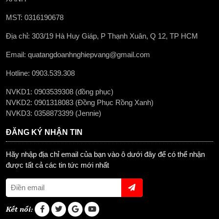
MST: 0316190678
Địa chỉ: 303/19 Hà Huy Giáp, P Thạnh Xuân, Q 12, TP HCM
Email: quatangdoanhnghiepvang@gmail.com
Hotline: 0903.539.308
NVKD1: 0903539308 (đồng phục)
NVKD2: 0901318083 (Đồng Phục Rồng Xanh)
NVKD3: 0358873399 (Jennie)
ĐĂNG KÝ NHẬN TIN
Hãy nhập địa chỉ email của bạn vào ô dưới đây để có thể nhận
được tất cả các tin tức mới nhất
Kết nối: