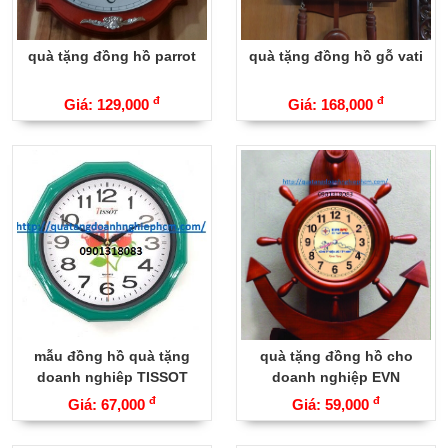
quà tặng đồng hồ parrot
quà tặng đồng hồ gỗ vati
đ
đ
Giá: 129,000
Giá: 168,000
mẫu đồng hồ quà tặng
quà tặng đồng hồ cho
doanh nghiêp TISSOT
doanh nghiệp EVN
đ
đ
Giá: 67,000
Giá: 59,000