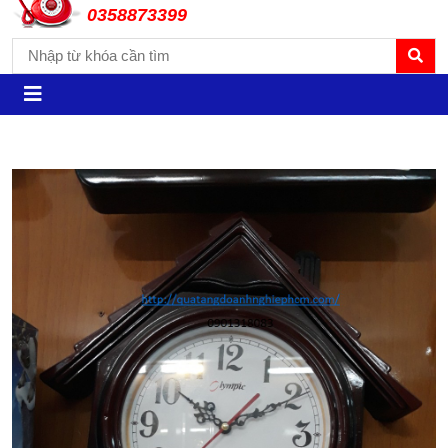
0358873399