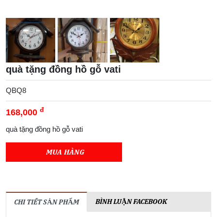
quà tặng đồng hồ gỗ vati
QBQ8
đ
168,000
quà tặng đồng hồ gỗ vati
MUA HÀNG
BÌNH LUẬN FACEBOOK
CHI TIẾT SẢN PHẨM