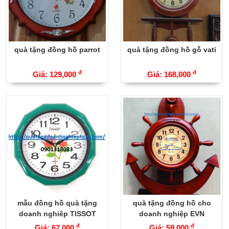
quà tặng đồng hồ parrot
quà tặng đồng hồ gỗ vati
đ
đ
Giá: 129,000
Giá: 168,000
mẫu đồng hồ quà tặng
quà tặng đồng hồ cho
doanh nghiêp TISSOT
doanh nghiệp EVN
đ
đ
Giá: 67,000
Giá: 59,000