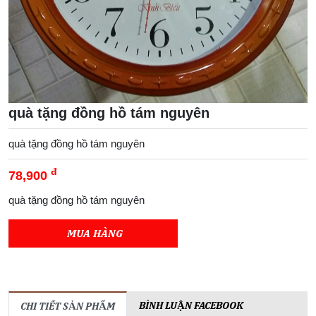
quà tặng đồng hồ tám nguyên
quà tặng đồng hồ tám nguyên
đ
78,900
quà tặng đồng hồ tám nguyên
MUA HÀNG
BÌNH LUẬN FACEBOOK
CHI TIẾT SẢN PHẨM