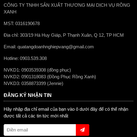
CÔNG TY TNHH SẢN XUẤT THƯƠNG MẠI DỊCH VỤ RỒNG
XANH
MST: 0316190678
Địa chỉ: 303/19 Hà Huy Giáp, P Thạnh Xuân, Q 12, TP HCM
Email: quatangdoanhnghiepvang@gmail.com
Hotline: 0903.539.308
NVKD1: 0903539308 (đồng phục)
NVKD2: 0901318083 (Đồng Phục Rồng Xanh)
NVKD3: 0358873399 (Jennie)
ĐĂNG KÝ NHẬN TIN
Hãy nhập địa chỉ email của bạn vào ô dưới đây để có thể nhận
được tất cả các tin tức mới nhất