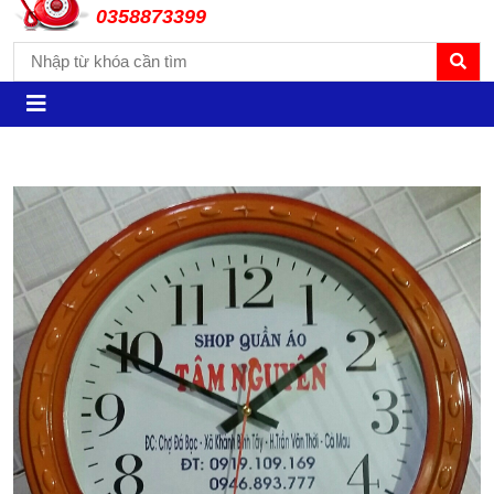
0358873399