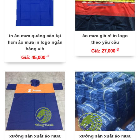
in áo mưa quảng cáo tại
áo mưa giá rẻ in logo
hcm áo mưa in logo ngân
theo yêu cầu
hàng vib
đ
Giá: 27,000
đ
Giá: 45,000
xường sản xuất áo mưa
xưởng sản xuất áo mưa