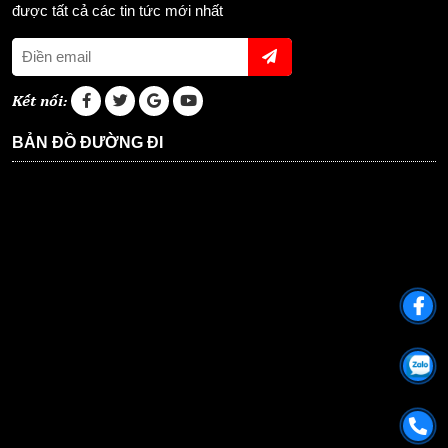
được tất cả các tin tức mới nhất
Kết nối:
BẢN ĐỒ ĐƯỜNG ĐI