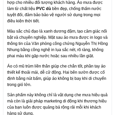
hợp cho nhiều đối tượng khách hàng. Áo mưa được
làm từ chất liệu
PVC dù
bền đẹp, chống thấm nước
tuyệt đối, đảm bảo bảo vệ người sử dụng trong mọi
điều kiện thời tiết.
Màu sắc chủ đạo là xanh dương đậm, tạo cảm giác nổi
bật và chuyên nghiệp. Mặt sau áo mưa được in logo và
thông tin của Văn phòng công chứng Nguyễn Thị Hồng
Nhung bằng công nghệ in lụa sắc nét, rõ ràng, không
phai màu khi gặp nước hoặc sau nhiều lần giặt.
Áo có mũ trùm liền thân giúp che chắn tốt, phần tay áo
thiết kế thoải mái, dễ cử động. Hai bên sườn được cố
định bằng nút bấm, giúp áo không bị bay khi di chuyển
trong gió lớn.
Sản phẩm này không chỉ là vật dụng che mưa hiệu quả
mà còn là giải pháp marketing di động khi thương hiệu
của bạn luôn được quảng bá rộng rãi mỗi khi khách
hàng sử dụng.