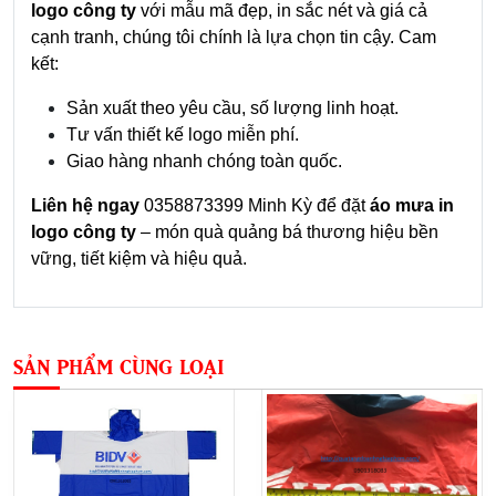
logo công ty
với mẫu mã đẹp, in sắc nét và giá cả
cạnh tranh, chúng tôi chính là lựa chọn tin cậy. Cam
kết:
Sản xuất theo yêu cầu, số lượng linh hoạt.
Tư vấn thiết kế logo miễn phí.
Giao hàng nhanh chóng toàn quốc.
Liên hệ ngay
0358873399 Minh Kỳ để đặt
áo mưa in
logo công ty
– món quà quảng bá thương hiệu bền
vững, tiết kiệm và hiệu quả.
SẢN PHẨM CÙNG LOẠI