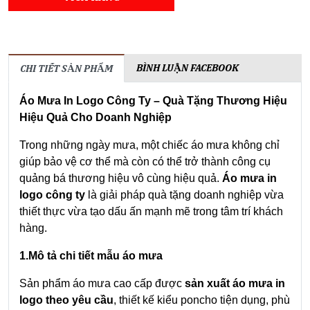
BÌNH LUẬN FACEBOOK
CHI TIẾT SẢN PHẨM
Áo Mưa In Logo Công Ty – Quà Tặng Thương Hiệu
Hiệu Quả Cho Doanh Nghiệp
Trong những ngày mưa, một chiếc áo mưa không chỉ
giúp bảo vệ cơ thể mà còn có thể trở thành công cụ
quảng bá thương hiệu vô cùng hiệu quả.
Áo mưa in
logo công ty
là giải pháp quà tặng doanh nghiệp vừa
thiết thực vừa tạo dấu ấn mạnh mẽ trong tâm trí khách
hàng.
1.Mô tả chi tiết mẫu áo mưa
Sản phẩm áo mưa cao cấp được
sản xuất áo mưa in
logo theo yêu cầu
, thiết kế kiểu poncho tiện dụng, phù