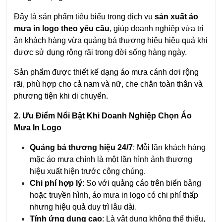
Đây là sản phẩm tiêu biểu trong dịch vụ
sản xuất áo
mưa in logo theo yêu cầu
, giúp doanh nghiệp vừa tri
ân khách hàng vừa quảng bá thương hiệu hiệu quả khi
được sử dụng rộng rãi trong đời sống hàng ngày.
Sản phẩm được thiết kế dạng áo mưa cánh dơi rộng
rãi, phù hợp cho cả nam và nữ, che chắn toàn thân và
phương tiện khi di chuyển.
2. Ưu Điểm Nổi Bật Khi Doanh Nghiệp Chọn Áo
Mưa In Logo
Quảng bá thương hiệu 24/7
: Mỗi lần khách hàng
mặc áo mưa chính là một lần hình ảnh thương
hiệu xuất hiện trước công chúng.
Chi phí hợp lý
: So với quảng cáo trên biển bảng
hoặc truyền hình, áo mưa in logo có chi phí thấp
nhưng hiệu quả duy trì lâu dài.
Tính ứng dụng cao
: Là vật dụng không thể thiếu,