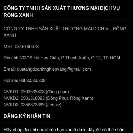
CÔNG TY TNHH SẢN XUẤT THƯƠNG MẠI DỊCH VỤ
RỒNG XANH
CÔNG TY TNHH SẢN XUẤT THƯƠNG MẠI DỊCH VỤ RỒNG
XANH
MST: 0316190678
Địa chỉ: 303/19 Hà Huy Giáp, P Thạnh Xuân, Q 12, TP HCM
Email: quatangdoanhnghiepvang@gmail.com
Hotline: 0903.539.308
NVKD1: 0903539308 (đồng phục)
NVKD2: 0901318083 (Đồng Phục Rồng Xanh)
NVKD3: 0358873399 (Jennie)
ĐĂNG KÝ NHẬN TIN
Hãy nhập địa chỉ email của bạn vào ô dưới đây để có thể nhận