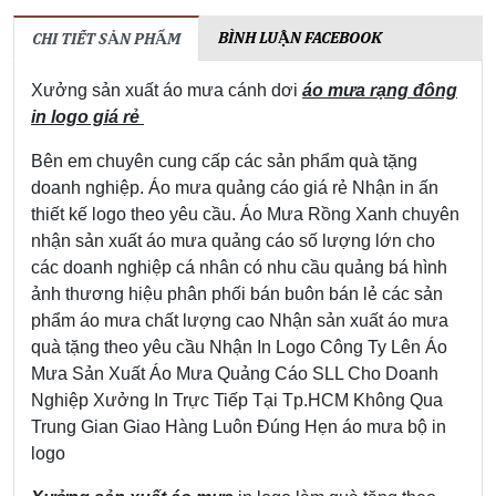
BÌNH LUẬN FACEBOOK
CHI TIẾT SẢN PHẨM
Xưởng sản xuất áo mưa cánh dơi
áo mưa rạng đông
in logo giá rẻ
Bên em chuyên cung cấp các sản phẩm quà tặng
doanh nghiệp.
Áo mưa quảng cáo giá rẻ
Nhận in ấn
thiết kế logo theo yêu cầu.
Áo Mưa Rồng Xanh chuyên
nhận sản xuất áo mưa quảng cáo số lượng lớn cho
các doanh nghiệp cá nhân có nhu cầu quảng bá hình
ảnh thương hiệu phân phối bán buôn bán lẻ các sản
phẩm áo mưa chất lượng cao
Nhận sản xuất áo mưa
quà tặng theo yêu cầu
Nhận In Logo Công Ty Lên Áo
Mưa Sản Xuất Áo Mưa Quảng Cáo SLL Cho Doanh
Nghiệp Xưởng In Trực Tiếp Tại Tp.HCM Không Qua
Trung Gian Giao Hàng Luôn Đúng Hẹn
áo mưa bộ in
logo