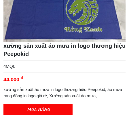
xường sản xuất áo mưa in logo thương hiệu
Peepokid
4MQ0
đ
44,000
xường sản xuất áo mưa in logo thương hiệu Peepokid, áo mưa
rạng đông in logo giá rẻ, Xưởng sản xuất áo mưa,
MUA HÀNG