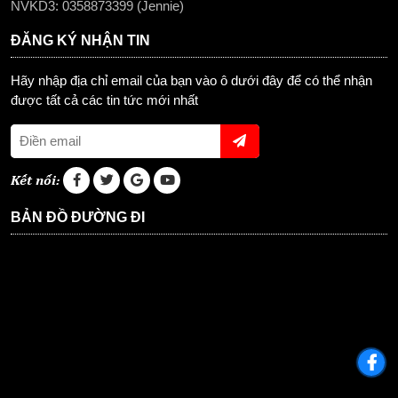
NVKD3: 0358873399 (Jennie)
ĐĂNG KÝ NHẬN TIN
Hãy nhập địa chỉ email của bạn vào ô dưới đây để có thể nhận
được tất cả các tin tức mới nhất
Kết nối:
BẢN ĐỒ ĐƯỜNG ĐI