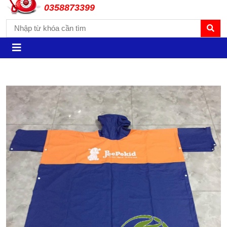
0358873399