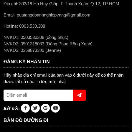
Địa chỉ: 303/19 Hà Huy Giáp, P Thạnh Xuân, Q 12, TP HCM
Email: quatangdoanhnghiepvang@gmail.com
Hotline: 0903.539.308
NVKD1: 0903539308 (đồng phục)
NVKD2: 0901318083 (Đồng Phục Rồng Xanh)
NVKD3: 0358873399 (Jennie)
ĐĂNG KÝ NHẬN TIN
Hãy nhập địa chỉ email của bạn vào ô dưới đây để có thể nhận
được tất cả các tin tức mới nhất
Kết nối:
BẢN ĐỒ ĐƯỜNG ĐI