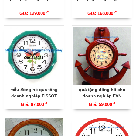
đ
đ
Giá: 129,000
Giá: 168,000
mẫu đồng hồ quà tặng
quà tặng đồng hồ cho
doanh nghiêp TISSOT
doanh nghiệp EVN
đ
đ
Giá: 67,000
Giá: 59,000