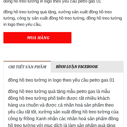
đồng hồ treo tường in logo theo yêu cầu petro gas 01
đồng hồ treo tường quà tặng, xưởng sản xuất đồng hồ treo
tường, công ty sản xuất đồng hồ treo tường, đồng hồ treo tường
in logo theo yêu cầu,
MUA HÀNG
BÌNH LUẬN FACEBOOK
CHI TIẾT SẢN PHẨM
đồng hồ treo tường in logo theo yêu cầu petro gas 01
đồng hồ treo tường quà tặng mẫu petro gas là mẫu
đồng hồ treo tường phổ biến được rất nhiều khách
hàng ưa chuộn và được cá nhân hoá sản phẩm theo
yêu cầu rất tốt, xưởng sản xuất đồng hồ treo tường của
công ty Rồng Xanh nhận các nhân hoá sản phẩm đồng
hồ treo tường với mục dích là làm sản phẩm quà tặng