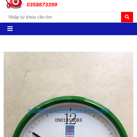
0358873399