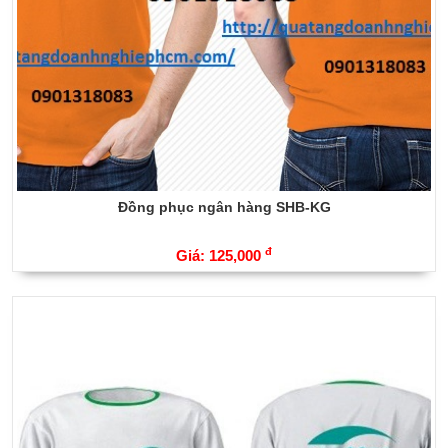
Đồng phục ngân hàng SHB-KG
đ
Giá: 125,000