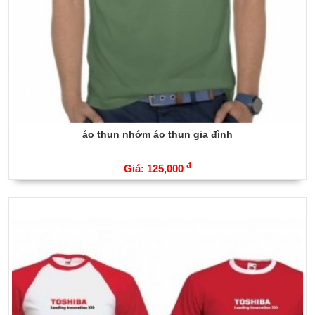
áo thun nhớm áo thun gia đình
đ
Giá: 125,000