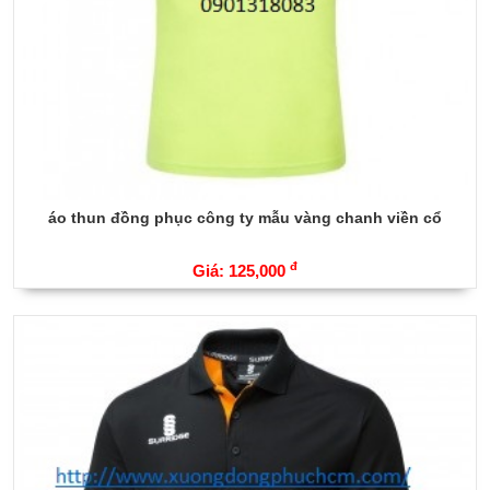
áo thun đồng phục công ty mẫu vàng chanh viền cổ
đ
Giá: 125,000