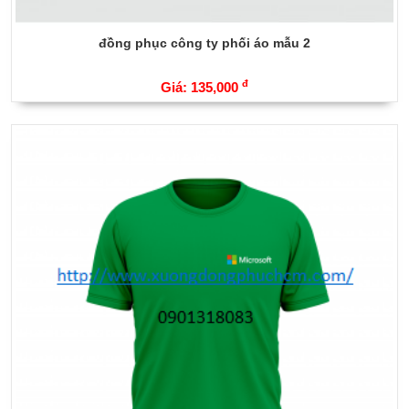
đồng phục công ty phối áo mẫu 2
đ
Giá: 135,000