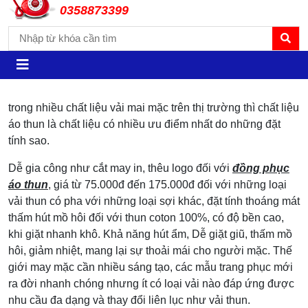
0358873399
trong nhiều chất liệu vải mai mặc trên thị trường thì chất liệu
áo thun là chất liệu có nhiều ưu điểm nhất do những đặt
tính sao.
Dễ gia công như cắt may in, thêu logo đối với
đồng phục
áo thun
, giá từ 75.000đ đến 175.000đ đối với những loại
vải thun có pha với những loại sợi khác, đặt tính thoáng mát
thấm hút mồ hôi đối với thun coton 100%, có độ bền cao,
khi giặt nhanh khô. Khả năng hút ẩm, Dễ giặt giũ, thấm mồ
hôi, giảm nhiệt, mang lại sự thoải mái cho người mặc. Thế
giới may mặc cần nhiều sáng tạo, các mẫu trang phục mới
ra đời nhanh chóng nhưng ít có loại vải nào đáp ứng được
nhu cầu đa dạng và thay đổi liên lục như vải thun.