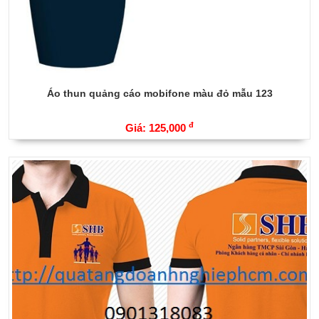
Áo thun quảng cáo mobifone màu đỏ mẫu 123
đ
Giá: 125,000