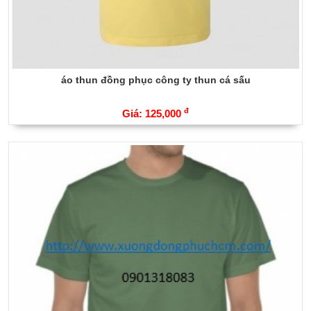
áo thun đồng phục công ty thun cá sấu
đ
Giá: 125,000