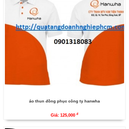
áo thun đồng phục công ty hanwha
đ
Giá: 125,000