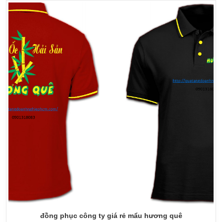
đồng phục công ty giá rẻ mẩu hương quê