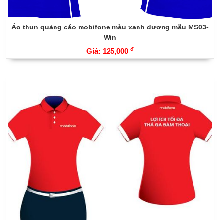
Áo thun quảng cáo mobifone màu xanh dương mẫu MS03-
Win
đ
Giá: 125,000