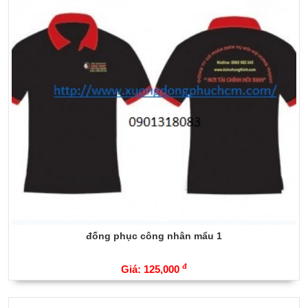
đống phục công nhân mẩu 1
đ
Giá: 125,000