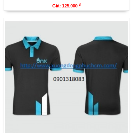
đ
Giá: 125,000