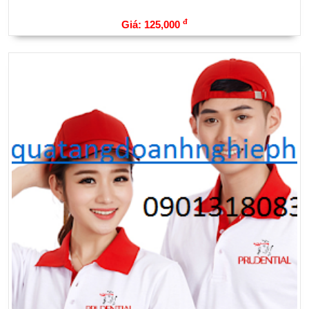
đ
Giá: 125,000