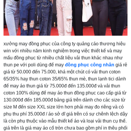
xưởng may đồng phục của công ty quảng cáo thương hiệu
win với nhiều năm kinh nghiệm trong việc thiết kế và may
mẩu đồng phục từ nhiều chất liệu vải thun khác nhau như
thun pe với poli dùng để may
đồng phục công nhân
giá rẻ
giá từ 50.000 đến 75.000, khá một chút có vải thun coton
65/35% hay thun coton 35/65% thun mè, thun lạnh tici dành
để may áo thun giá từ 75.000đ đến 135.000đ và vải thun
coton 100% dùng để may áo thun đồng phục cao cấp giá từ
130.000đ đến 185.000đ bảng giá trên dành cho các size từ
size M đến size XXL size lớn hơn phải may đo riêng và có
phụ thu phí 35.000đ / áo sở dĩ giá trên có sự chênh lệch dậy
là còn phụ thuộc vào mẫu thiết kế áo và loại vải thun cụ thể.
giá trên là giá may áo cổ tròn chưa bao gồm phí in thêu phối