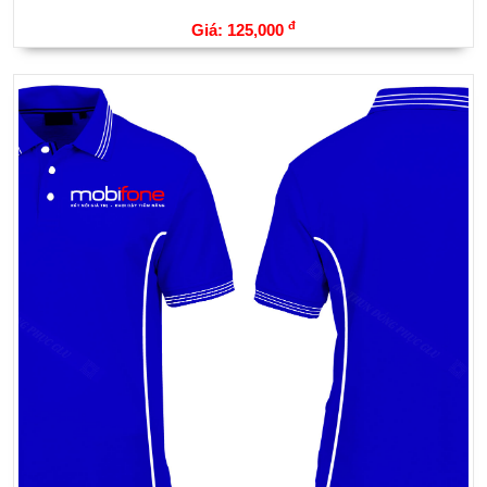
đ
Giá: 125,000