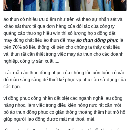
áo thun có nhiều ưu điểm như trên và theo sự nhận sét và
khảo sát thực tế qua đơn hàng của đối tác của công ty
quảng cáo thương hiệu win thì số lượng hợp đồng đặt
may dùng chất liệu áo thun để may
áo thun đồng phục
là
trên 70% số liệu thống kê trên cho chúng ta thấy chất liệu
vải thun rất cần thiết trong việc may áo thun cho các doanh
nghiệp, công ty sản xuất.....
các mẫu áo thun đồng phục của chúng tôi luôn luôn có vải
đủ màu sẵng sàng để thiết kế phục vụ nhu càu sử dụng của
các bạn.
vì đồng phục công nhân đặt biệt các ngành nghề lau động
nặng nhọc, làm việc trong điều kiện nóng nực rất cần một
bộ áo thun đồng phục co giản thông thoáng thắm hút mồ hôi
giúp người lao động được mát mẻ thoải mái.