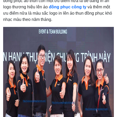
đồng phục áo thun còn một ưu điểm nữa là dễ dàng in ấn
logo thương hiệu lên áo
đồng phục công ty
và thêm một
ưu điểm nữa là màu sắc logo in lên áo thun đồng phục khó
nhạc màu theo năm tháng.