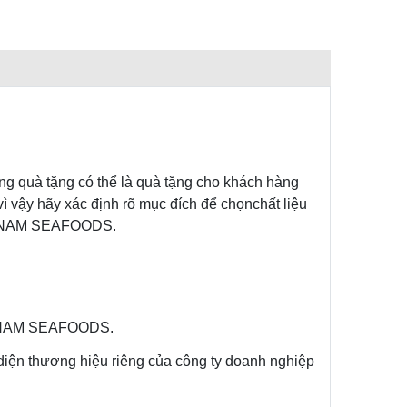
g quà tặng có thể là quà tặng cho khách hàng
 vậy hãy xác định rõ mục đích để chọnchất liệu
UY NAM SEAFOODS.
UY NAM SEAFOODS.
diện thương hiệu riêng của công ty doanh nghiệp