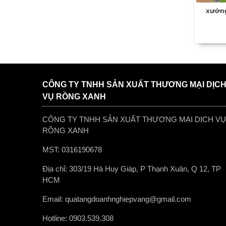
xưởng
CÔNG TY TNHH SẢN XUẤT THƯƠNG MẠI DỊC
VỤ RỒNG XANH
CÔNG TY TNHH SẢN XUẤT THƯƠNG MẠI DỊCH VỤ
RỒNG XANH
MST: 0316190678
Địa chỉ: 303/19 Hà Huy Giáp, P Thạnh Xuân, Q 12, TP
HCM
Email: quatangdoanhnghiepvang@gmail.com
Hotline: 0903.539.308