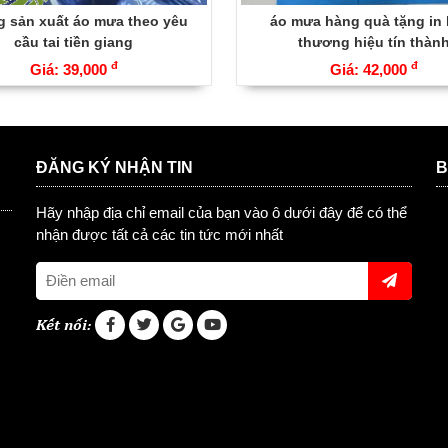
 sản xuất áo mưa theo yêu
áo mưa hàng quà tặng in 
cầu tai tiền giang
thương hiệu tín thàn
đ
đ
Giá: 39,000
Giá: 42,000
H
ĐĂNG KÝ NHẬN TIN
B
Hãy nhập địa chỉ email của bạn vào ô dưới đây để có thể
nhận được tất cả các tin tức mới nhất
Kết nối: