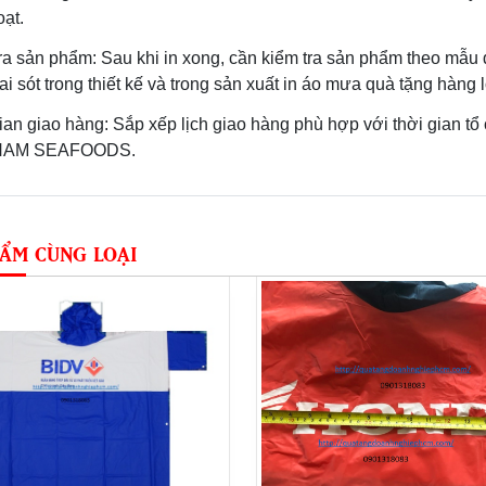
oạt.
ra sản phẩm: Sau khi in xong, cần kiểm tra sản phẩm theo mẫu 
ai sót trong thiết kế và trong sản xuất in áo mưa quà tặng hàng l
ian giao hàng: Sắp xếp lịch giao hàng phù hợp với thời gian t
NAM SEAFOODS.
ẨM CÙNG LOẠI