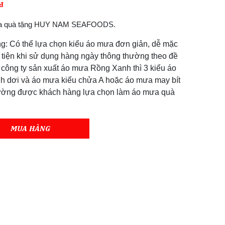
đ
ưa quà tặng HUY NAM SEAFOODS.
g: Có thể lựa chọn kiểu áo mưa đơn giản, dễ mặc
 tiện khi sử dụng hàng ngày thông thường theo đề
 công ty sản xuất áo mưa Rồng Xanh thì 3 kiểu áo
h dơi và áo mưa kiểu chửa A hoặc áo mưa may bít
ường được khách hàng lựa chọn làm áo mưa quà
MUA HÀNG