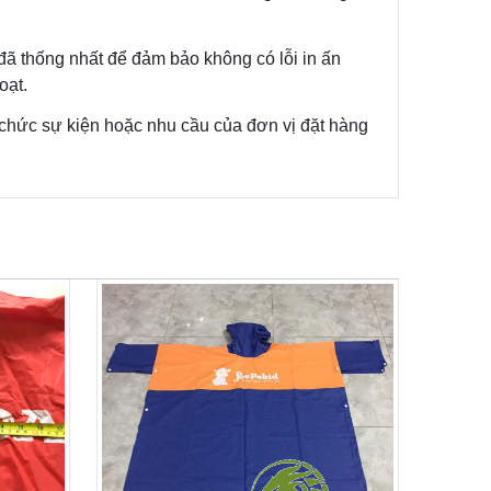
đã thống nhất để đảm bảo không có lỗi in ấn
oạt.
ổ chức sự kiện hoặc nhu cầu của đơn vị đặt hàng