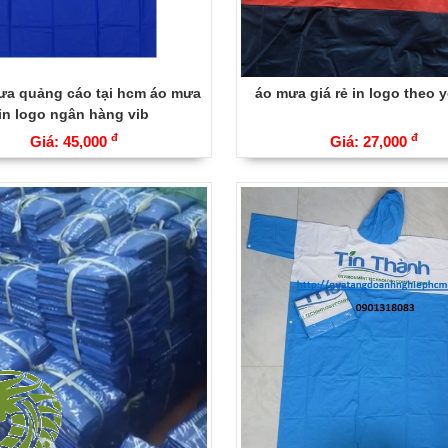
ưa quảng cáo tại hcm áo mưa
áo mưa giá rẻ in logo theo 
in logo ngân hàng vib
đ
đ
Giá: 45,000
Giá: 27,000