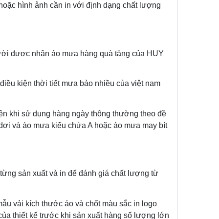
u hoặc hình ảnh cần in với định dạng chất lượng
người được nhận áo mưa hàng quà tặng của HUY
điều kiện thời tiết mưa bảo nhiều của việt nam
iện khi sử dụng hàng ngày thông thường theo đề
 dơi và áo mưa kiểu chửa A hoặc áo mưa may bít
ừng sản xuất và in để đánh giá chất lượng từ
ẫu vải kích thước áo và chốt màu sắc in logo
ủa thiết kế trước khi sản xuất hàng số lượng lớn