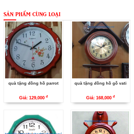
SẢN PHẨM CÙNG LOẠI
quà tặng đồng hồ parrot
quà tặng đồng hồ gỗ vati
đ
đ
Giá: 129,000
Giá: 168,000