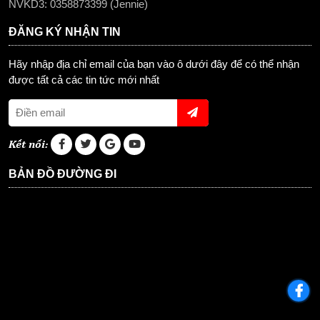
NVKD3: 0358873399 (Jennie)
ĐĂNG KÝ NHẬN TIN
Hãy nhập địa chỉ email của bạn vào ô dưới đây để có thể nhận
được tất cả các tin tức mới nhất
Kết nối:
BẢN ĐỒ ĐƯỜNG ĐI