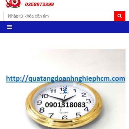
0358873399