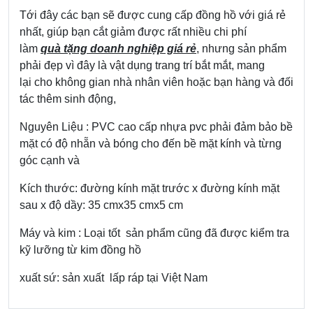
Tới đây các bạn sẽ được cung cấp đồng hồ với giá rẻ
nhất, giúp bạn cắt giảm được rất nhiều chi phí
làm
quà tặng doanh nghiệp giá rẻ
, nhưng sản phẩm
phải đẹp vì đây là vật dụng trang trí bắt mắt, mang
lại cho không gian nhà nhân viên hoặc bạn hàng và đối
tác thêm sinh động,
Nguyên Liệu : PVC cao cấp nhựa pvc phải đảm bảo bề
mặt có độ nhẵn và bóng cho đến bề mặt kính và từng
góc cạnh và
Kích thước: đường kính mặt trước x đường kính mặt
sau x độ dầy: 35 cmx35 cmx5 cm
Máy và kim : Loại tốt sản phẩm cũng đã được kiểm tra
kỹ lưỡng từ kim đồng hồ
xuất sứ: sản xuất lấp ráp tại Việt Nam