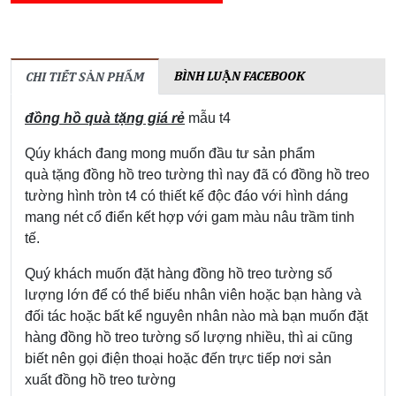
BÌNH LUẬN FACEBOOK
CHI TIẾT SẢN PHẨM
đồng hồ quà tặng giá rẻ
mẫu t4
Qúy khách đang mong muốn đầu tư sản phẩm
quà tặng đồng hồ treo tường thì nay đã có đồng hồ treo
tường hình tròn t4 có thiết kế độc đáo với hình dáng
mang nét cổ điển kết hợp với gam màu nâu trầm tinh
tế.
Quý khách muốn đặt hàng đồng hồ treo tường số
lượng lớn để có thể biếu nhân viên hoặc bạn hàng và
đối tác hoặc bất kể nguyên nhân nào mà bạn muốn đặt
hàng đồng hồ treo tường số lượng nhiều, thì ai cũng
biết nên gọi điện thoại hoặc đến trực tiếp nơi sản
xuất đồng hồ treo tường