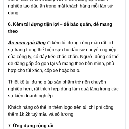
nghiệp tạo dấu ấn trong mắt khách hàng mỗi lần sử
dụng.
6. Kèm túi đựng tiện lợi – dễ bảo quản, dễ mang
theo
Áo mưa quà tặng
đi kèm túi đựng cùng màu rất lịch
sự trang trọng thể hiện sự chu đáo sự chuyên nghiệp
của công ty, có dây kéo chắc chắn. Người dùng có thể
dễ dàng gấp áo gọn lại và mang theo bên mình, phù
hợp cho túi xách, cốp xe hoặc balo.
Thiết kế túi đựng giúp sản phẩm trở nên chuyên
nghiệp hơn, rất thích hợp dùng làm quà tặng trong các
sự kiện doanh nghiệp.
Khách hàng có thể in thêm logo trên túi chi phí cộng
thêm 1k 2k tuỳ màu và số lượng.
7. Ứng dụng rộng rãi