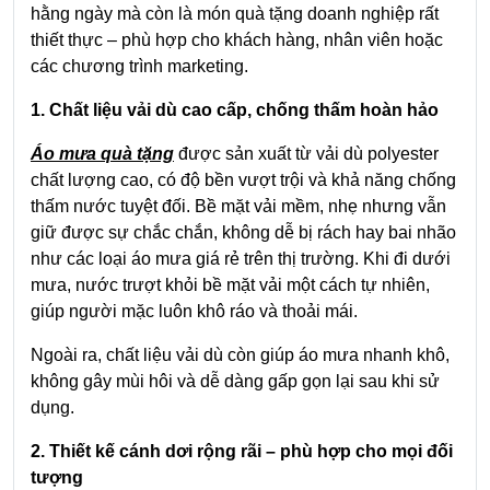
hằng ngày mà còn là món quà tặng doanh nghiệp rất
thiết thực – phù hợp cho khách hàng, nhân viên hoặc
các chương trình marketing.
1. Chất liệu vải dù cao cấp, chống thấm hoàn hảo
Áo mưa quà tặng
được sản xuất từ vải dù polyester
chất lượng cao, có độ bền vượt trội và khả năng chống
thấm nước tuyệt đối. Bề mặt vải mềm, nhẹ nhưng vẫn
giữ được sự chắc chắn, không dễ bị rách hay bai nhão
như các loại áo mưa giá rẻ trên thị trường. Khi đi dưới
mưa, nước trượt khỏi bề mặt vải một cách tự nhiên,
giúp người mặc luôn khô ráo và thoải mái.
Ngoài ra, chất liệu vải dù còn giúp áo mưa nhanh khô,
không gây mùi hôi và dễ dàng gấp gọn lại sau khi sử
dụng.
2. Thiết kế cánh dơi rộng rãi – phù hợp cho mọi đối
tượng