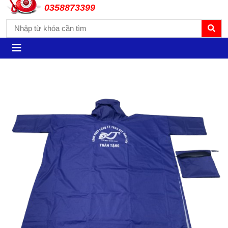
0358873399