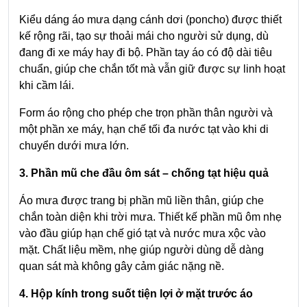
Kiểu dáng áo mưa dạng cánh dơi (poncho) được thiết
kế rộng rãi, tạo sự thoải mái cho người sử dụng, dù
đang đi xe máy hay đi bộ. Phần tay áo có độ dài tiêu
chuẩn, giúp che chắn tốt mà vẫn giữ được sự linh hoạt
khi cầm lái.
Form áo rộng cho phép che trọn phần thân người và
một phần xe máy, hạn chế tối đa nước tạt vào khi di
chuyển dưới mưa lớn.
3. Phần mũ che đầu ôm sát – chống tạt hiệu quả
Áo mưa được trang bị phần mũ liền thân, giúp che
chắn toàn diện khi trời mưa. Thiết kế phần mũ ôm nhẹ
vào đầu giúp hạn chế gió tạt và nước mưa xộc vào
mặt. Chất liệu mềm, nhẹ giúp người dùng dễ dàng
quan sát mà không gây cảm giác nặng nề.
4. Hộp kính trong suốt tiện lợi ở mặt trước áo