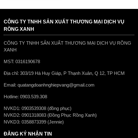
CÔNG TY TNHH SẢN XUẤT THƯƠNG MẠI DỊCH VỤ
RỒNG XANH
CÔNG TY TNHH SẢN XUẤT THƯƠNG MẠI DỊCH VỤ RỒNG
XANH
MST: 0316190678
Địa chỉ: 303/19 Hà Huy Giáp, P Thạnh Xuân, Q 12, TP HCM
Email: quatangdoanhnghiepvang@gmail.com
Hotline: 0903.539.308
NVKD1: 0903539308 (đồng phục)
NVKD2: 0901318083 (Đồng Phục Rồng Xanh)
NVKD3: 0358873399 (Jennie)
ĐĂNG KÝ NHẬN TIN