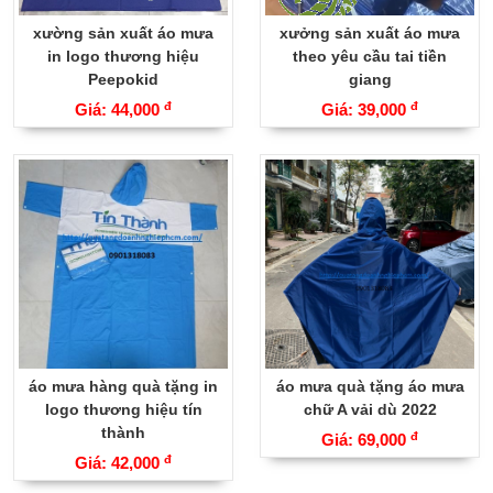
xường sản xuất áo mưa
xưởng sản xuất áo mưa
in logo thương hiệu
theo yêu cầu tai tiền
Peepokid
giang
đ
đ
Giá: 44,000
Giá: 39,000
áo mưa hàng quà tặng in
áo mưa quà tặng áo mưa
logo thương hiệu tín
chữ A vải dù 2022
thành
đ
Giá: 69,000
đ
Giá: 42,000