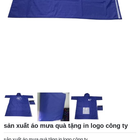
sản xuất áo mưa quà tặng in logo công ty
sản xuất áo mưa quà tặng in logo công ty