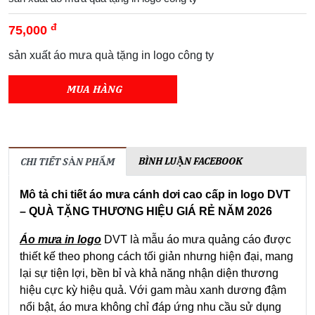
đ
75,000
sản xuất áo mưa quà tặng in logo công ty
MUA HÀNG
BÌNH LUẬN FACEBOOK
CHI TIẾT SẢN PHẨM
Mô tả chi tiết áo mưa cánh dơi cao cấp in logo DVT
– QUÀ TẶNG THƯƠNG HIỆU GIÁ RẺ NĂM 2026
Áo mưa in logo
DVT là mẫu áo mưa quảng cáo được
thiết kế theo phong cách tối giản nhưng hiện đại, mang
lại sự tiện lợi, bền bỉ và khả năng nhận diện thương
hiệu cực kỳ hiệu quả. Với gam màu xanh dương đậm
nổi bật, áo mưa không chỉ đáp ứng nhu cầu sử dụng